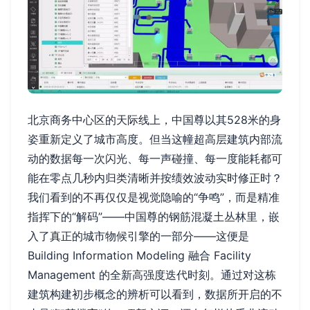
北京商务中心区的天际线上，中国尊以其528米的身
姿重新定义了城市高度。但当这幢超高层建筑内部流
动的数据每一次闪光、每一声碰撞、每一度能耗都可
能在零点几秒内归类清晰并按绩效波动实时修正时？
我们看到的不再仅仅是视觉隐喻的“争鸣”，而是精准
指挥下的“解码”——中国尊的钢筋混凝土丛林里，嵌
入了真正的城市物候引擎的一部分——这便是
Building Information Modeling 融合 Facility
Management 的全新高强度迭代时刻。通过对这栋
建筑构建初步概念的辨析可以看到，数据所开启的不