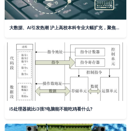
大数据、AI引发热潮 沪上高校本科专业大幅扩充，聚焦数据科学与分析
i5处理器就比i3强?电脑能不能吃鸡看什么?