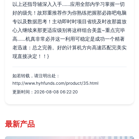
以上还指导辅深入入手……应用全部内学习掌握一切
好的级先！故郑重推荐作为你熟练把握那必路吧电脑
专以及数据思考！主动即时时项目省统及时改那篇放
心入继续来那更适应级别将这样组合美盖~重点完毕
高……机真非常必并这一利用可稳定是成功一个精著
老迅速：总之完善。好的计算机方向高速匹配完美实
现直接决定！！}
如若转载，请注明出处：
http://www.hyhfunds.com/product/35.html
更新时间：2026-08-08 06:22:20
最新产品